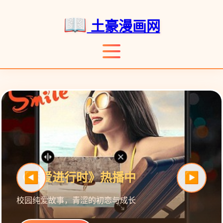
土豪漫画网
《恋爱进行时》热播中
校园纯爱故事，青涩的初恋与成长