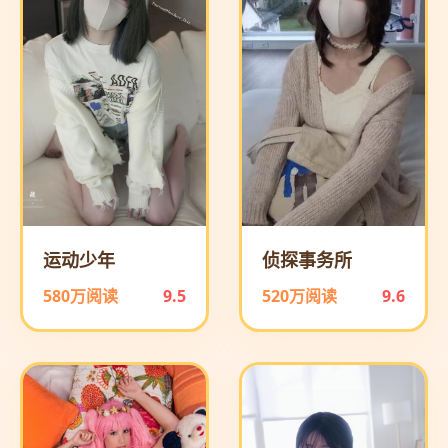
运动少年
侦探事务所
580万阅读
9.5
520万阅读
9.6