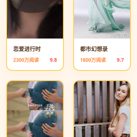
恋爱进行时
都市幻想录
2300万阅读
9.8
1800万阅读
9.7