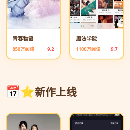
青春物语
魔法学院
850万阅读
9.2
1100万阅读
9.7
新作上线