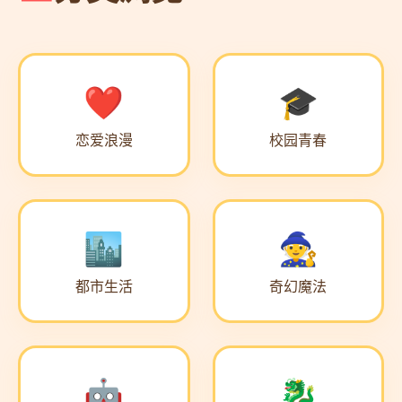
恋爱浪漫
校园青春
都市生活
奇幻魔法