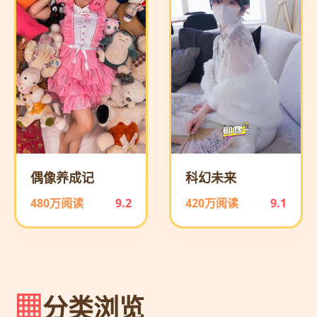
偶像养成记
科幻未来
480万阅读
9.2
420万阅读
9.1
分类浏览