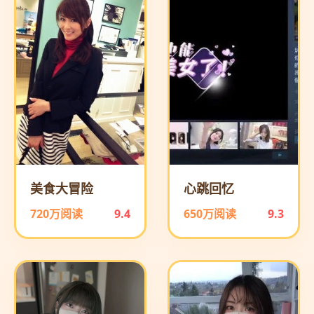
美食大冒险
心跳回忆
720万阅读
9.4
650万阅读
9.3