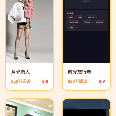
月光恋人
时光旅行者
950万阅读
9.8
880万阅读
9.9