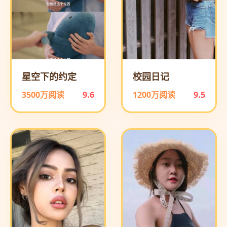
星空下的约定
校园日记
3500万阅读
9.6
1200万阅读
9.5